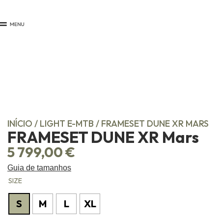
INÍCIO
/
LIGHT E-MTB
/ FRAMESET DUNE XR MARS
FRAMESET DUNE XR Mars
5 799,00
€
Guia de tamanhos
SIZE
S
M
L
XL