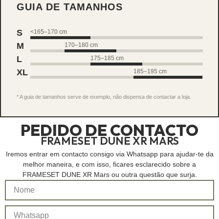
GUIA DE TAMANHOS
S
<165–170 cm
M
170–180 cm
L
175–185 cm
XL
185–195 cm
* A guia de tamanhos serve de exemplo, não dispensa de contactar a loja.
PEDIDO DE CONTACTO
FRAMESET DUNE XR MARS
Iremos entrar em contacto consigo via Whatsapp para ajudar-te da
melhor maneira, e com isso, ficares esclarecido sobre a
FRAMESET DUNE XR Mars ou outra questão que surja.