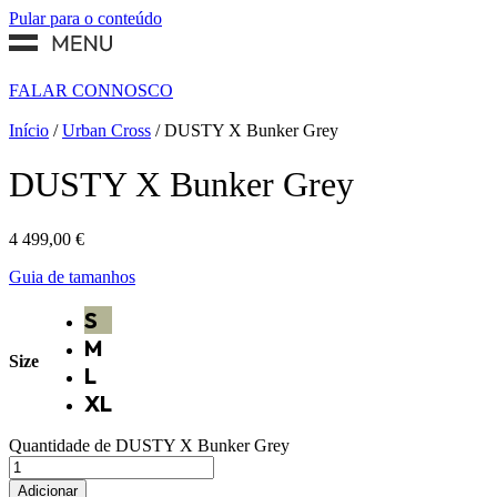
Pular para o conteúdo
FALAR CONNOSCO
Início
/
Urban Cross
/ DUSTY X Bunker Grey
DUSTY X Bunker Grey
4 499,00
€
Guia de tamanhos
S
M
Size
L
XL
Quantidade de DUSTY X Bunker Grey
Adicionar