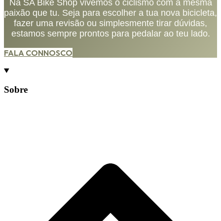
Na SA Bike Shop vivemos o ciclismo com a mesma
paixão que tu. Seja para escolher a tua nova bicicleta,
fazer uma revisão ou simplesmente tirar dúvidas,
estamos sempre prontos para pedalar ao teu lado.
FALA CONNOSCO
Sobre