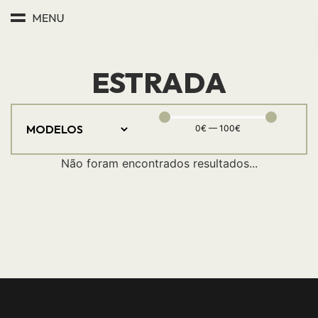
ESTRADA
0
€
—
100
€
Não foram encontrados resultados...