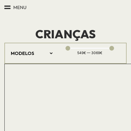
CRIANÇAS
549
€
—
3069
€