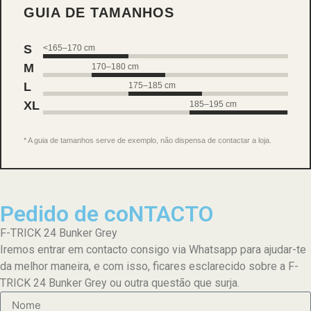
GUIA DE TAMANHOS
S
<165–170 cm
M
170–180 cm
L
175–185 cm
XL
185–195 cm
* A guia de tamanhos serve de exemplo, não dispensa de contactar a loja.
Pedido de coNTACTO
F-TRICK 24 Bunker Grey
Iremos entrar em contacto consigo via Whatsapp para ajudar-te
da melhor maneira, e com isso, ficares esclarecido sobre a F-
TRICK 24 Bunker Grey ou outra questão que surja.