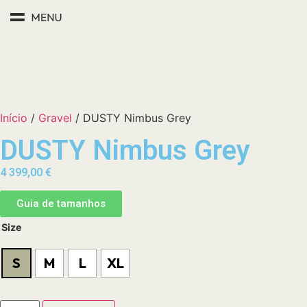
Início
/
Gravel
/ DUSTY Nimbus Grey
DUSTY Nimbus Grey
4 399,00
€
Guia de tamanhos
Size
S
M
L
XL