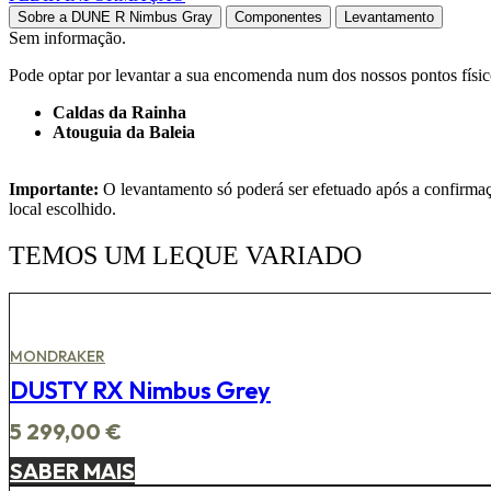
Sobre a DUNE R Nimbus Gray
Componentes
Levantamento
Sem informação.
Pode optar por levantar a sua encomenda num dos nossos pontos físic
Caldas da Rainha
Atouguia da Baleia
Importante:
O levantamento só poderá ser efetuado após a confirmação
local escolhido.
TEMOS UM LEQUE VARIADO
MONDRAKER
DUSTY RX Nimbus Grey
5 299,00
€
SABER MAIS