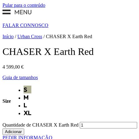
Pular para o conteúdo
FALAR CONNOSCO
Início
/
Urban Cross
/ CHASER X Earth Red
CHASER X Earth Red
4 599,00
€
Guia de tamanhos
S
M
Size
L
XL
Quantidade de CHASER X Earth Red
Adicionar
PEDIR INFORMAÇÃO