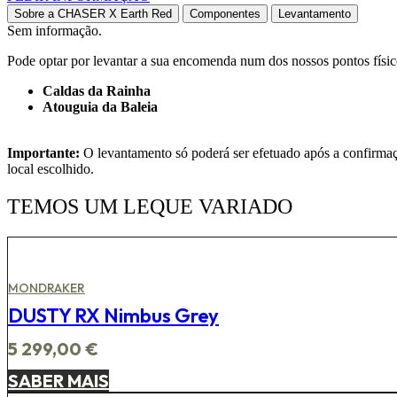
Sobre a CHASER X Earth Red
Componentes
Levantamento
Sem informação.
Pode optar por levantar a sua encomenda num dos nossos pontos físic
Caldas da Rainha
Atouguia da Baleia
Importante:
O levantamento só poderá ser efetuado após a confirmação
local escolhido.
TEMOS UM LEQUE VARIADO
MONDRAKER
DUSTY RX Nimbus Grey
5 299,00
€
SABER MAIS