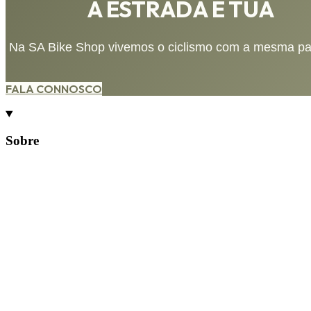
A ESTRADA É TUA
Na SA Bike Shop vivemos o ciclismo com a mesma paixã
FALA CONNOSCO
Sobre