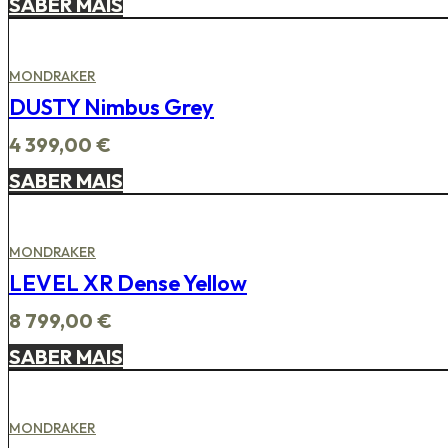
SABER MAIS
MONDRAKER
DUSTY Nimbus Grey
4 399,00
€
SABER MAIS
MONDRAKER
LEVEL XR Dense Yellow
8 799,00
€
SABER MAIS
MONDRAKER