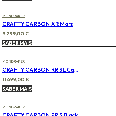
MONDRAKER
CRAFTY CARBON XR Mars
9 299,00
€
SABER MAIS
MONDRAKER
CRAFTY CARBON RR SL Carrera Blue
11 499,00
€
SABER MAIS
MONDRAKER
CRAFTY CARBON RR S Black