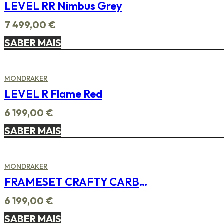
LEVEL RR Nimbus Grey
7 499,00
€
SABER MAIS
MONDRAKER
LEVEL R Flame Red
6 199,00
€
SABER MAIS
MONDRAKER
FRAMESET CRAFTY CARBON RR SL Carrera Blue
6 199,00
€
SABER MAIS